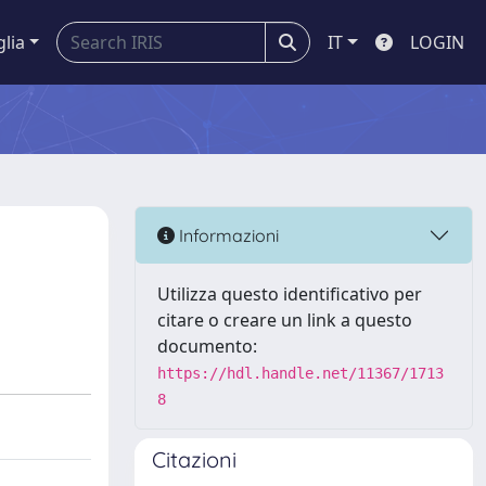
glia
IT
LOGIN
Informazioni
Utilizza questo identificativo per
citare o creare un link a questo
documento:
https://hdl.handle.net/11367/1713
8
Citazioni