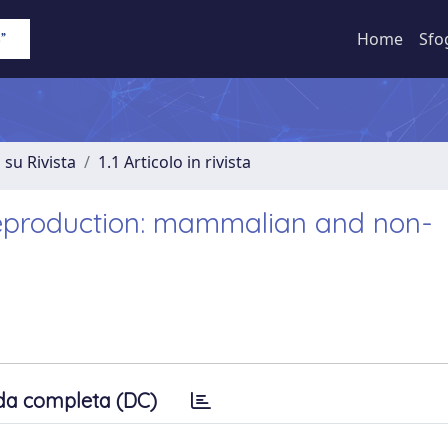
Home
Sfo
 su Rivista
1.1 Articolo in rivista
 reproduction: mammalian and non-
da completa (DC)