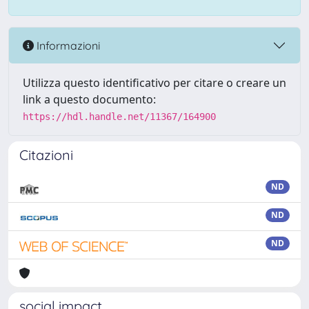
Informazioni
Utilizza questo identificativo per citare o creare un
link a questo documento:
https://hdl.handle.net/11367/164900
Citazioni
ND
ND
ND
social impact