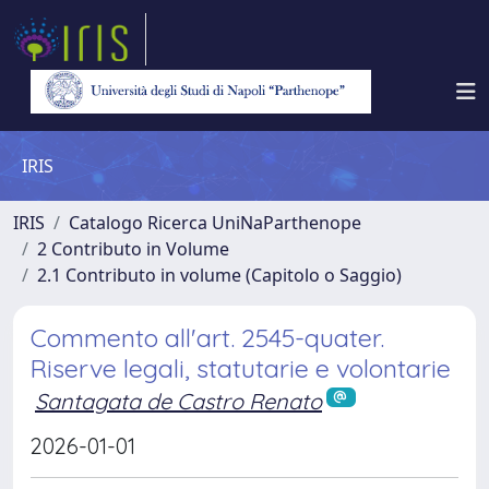
IRIS
IRIS
Catalogo Ricerca UniNaParthenope
2 Contributo in Volume
2.1 Contributo in volume (Capitolo o Saggio)
Commento all'art. 2545-quater.
Riserve legali, statutarie e volontarie
Santagata de Castro Renato
2026-01-01