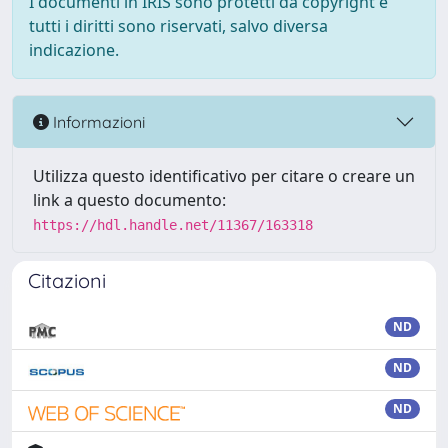
I documenti in IRIS sono protetti da copyright e
tutti i diritti sono riservati, salvo diversa
indicazione.
Informazioni
Utilizza questo identificativo per citare o creare un
link a questo documento:
https://hdl.handle.net/11367/163318
Citazioni
ND
ND
ND