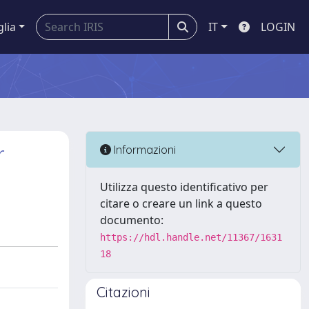
glia
IT
LOGIN
r
Informazioni
Utilizza questo identificativo per
citare o creare un link a questo
documento:
https://hdl.handle.net/11367/1631
18
Citazioni