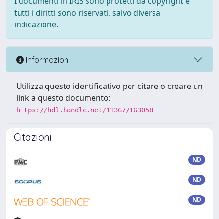
I documenti in IRIS sono protetti da copyright e
tutti i diritti sono riservati, salvo diversa
indicazione.
Informazioni
Utilizza questo identificativo per citare o creare un
link a questo documento:
https://hdl.handle.net/11367/163058
Citazioni
ND
ND
ND