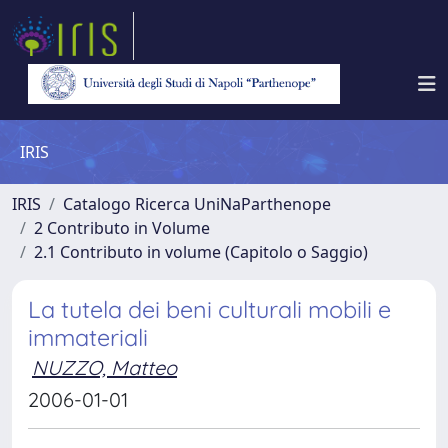
IRIS
IRIS
Catalogo Ricerca UniNaParthenope
2 Contributo in Volume
2.1 Contributo in volume (Capitolo o Saggio)
La tutela dei beni culturali mobili e
immateriali
NUZZO, Matteo
2006-01-01