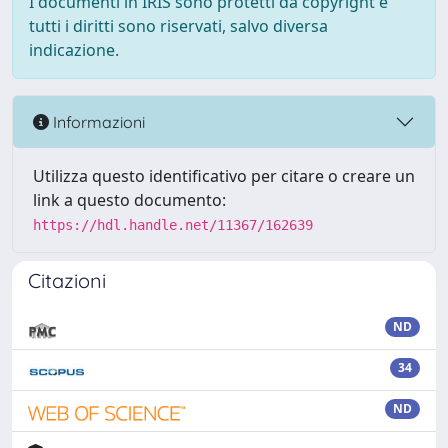
I documenti in IRIS sono protetti da copyright e
tutti i diritti sono riservati, salvo diversa
indicazione.
Informazioni
Utilizza questo identificativo per citare o creare un
link a questo documento:
https://hdl.handle.net/11367/162639
Citazioni
ND
34
ND