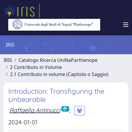
IRIS
IRIS
Catalogo Ricerca UniNaParthenope
2 Contributo in Volume
2.1 Contributo in volume (Capitolo o Saggio)
Introduction: Transfiguring the
Unbearable
Raffaella Antinucci
;
2024-01-01