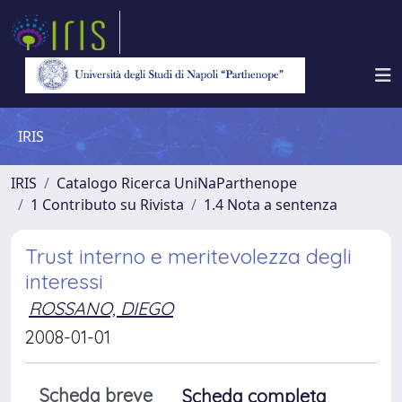
IRIS
IRIS
Catalogo Ricerca UniNaParthenope
1 Contributo su Rivista
1.4 Nota a sentenza
Trust interno e meritevolezza degli
interessi
ROSSANO, DIEGO
2008-01-01
Scheda breve
Scheda completa