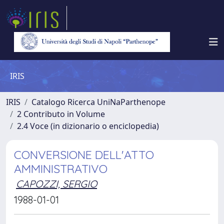
IRIS
IRIS
Catalogo Ricerca UniNaParthenope
2 Contributo in Volume
2.4 Voce (in dizionario o enciclopedia)
CONVERSIONE DELL'ATTO
AMMINISTRATIVO
CAPOZZI, SERGIO
1988-01-01