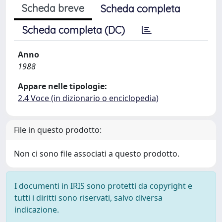
Scheda breve
Scheda completa
Scheda completa (DC)
Anno
1988
Appare nelle tipologie:
2.4 Voce (in dizionario o enciclopedia)
File in questo prodotto:
Non ci sono file associati a questo prodotto.
I documenti in IRIS sono protetti da copyright e
tutti i diritti sono riservati, salvo diversa
indicazione.