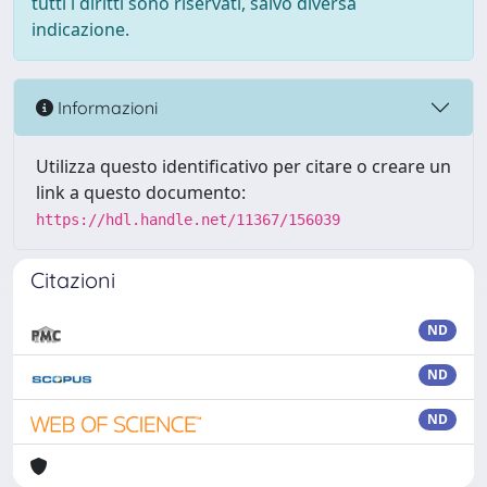
tutti i diritti sono riservati, salvo diversa
indicazione.
Informazioni
Utilizza questo identificativo per citare o creare un
link a questo documento:
https://hdl.handle.net/11367/156039
Citazioni
ND
ND
ND