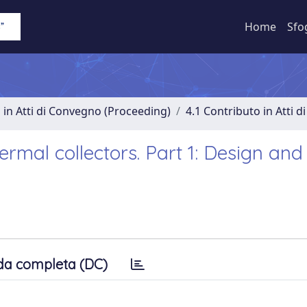
Home
Sfo
 in Atti di Convegno (Proceeding)
4.1 Contributo in Atti 
rmal collectors. Part 1: Design and
da completa (DC)