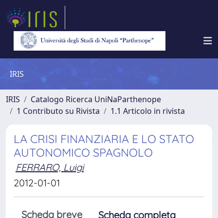
IRIS
IRIS
Catalogo Ricerca UniNaParthenope
1 Contributo su Rivista
1.1 Articolo in rivista
LA CRISI FINANZIARIA E LO STATO
AUTONOMICO SPAGNOLO
FERRARO, Luigi
2012-01-01
Scheda breve
Scheda completa