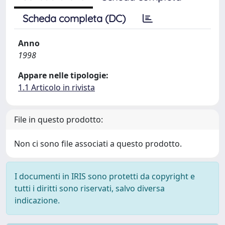
Scheda completa (DC)
Anno
1998
Appare nelle tipologie:
1.1 Articolo in rivista
File in questo prodotto:
Non ci sono file associati a questo prodotto.
I documenti in IRIS sono protetti da copyright e
tutti i diritti sono riservati, salvo diversa
indicazione.