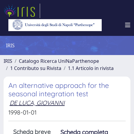
IRIS
IRIS
Catalogo Ricerca UniNaParthenope
1 Contributo su Rivista
1.1 Articolo in rivista
An alternative approach for the
seasonal integration test
DE LUCA, GIOVANNI
1998-01-01
Scheda breve
Scheda completa