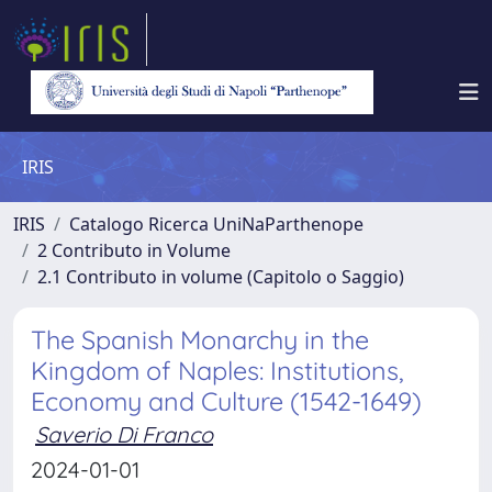
IRIS
IRIS
Catalogo Ricerca UniNaParthenope
2 Contributo in Volume
2.1 Contributo in volume (Capitolo o Saggio)
The Spanish Monarchy in the
Kingdom of Naples: Institutions,
Economy and Culture (1542-1649)
Saverio Di Franco
2024-01-01