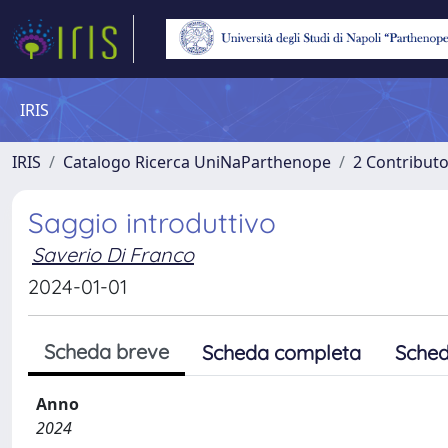
IRIS
IRIS
Catalogo Ricerca UniNaParthenope
2 Contribut
Saggio introduttivo
Saverio Di Franco
2024-01-01
Scheda breve
Scheda completa
Sched
Anno
2024