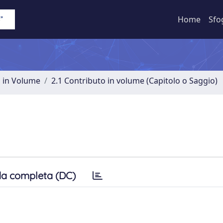
Home
Sfo
o in Volume
2.1 Contributo in volume (Capitolo o Saggio)
a completa (DC)