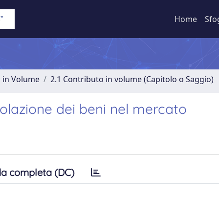
Home
Sfo
o in Volume
2.1 Contributo in volume (Capitolo o Saggio)
rcolazione dei beni nel mercato
a completa (DC)