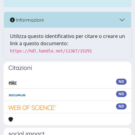
Informazioni
Utilizza questo identificativo per citare o creare un
link a questo documento:
https://hdl.handle.net/11367/15291
Citazioni
ND
ND
ND
social impact