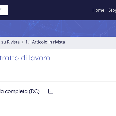
Home
Sfo
 su Rivista
1.1 Articolo in rivista
ratto di lavoro
a completa (DC)