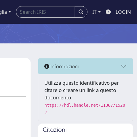
glia
IT
LOGIN
Informazioni
Utilizza questo identificativo per
citare o creare un link a questo
documento:
https://hdl.handle.net/11367/1520
2
Citazioni