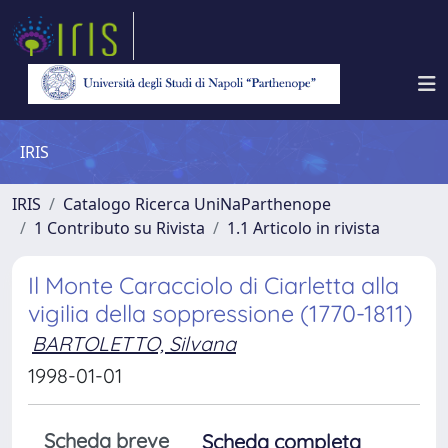
IRIS
IRIS
Catalogo Ricerca UniNaParthenope
1 Contributo su Rivista
1.1 Articolo in rivista
Il Monte Caracciolo di Ciarletta alla
vigilia della soppressione (1770-1811)
BARTOLETTO, Silvana
1998-01-01
Scheda breve
Scheda completa