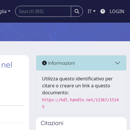
glia
IT
LOGIN
 nel
Informazioni
Utilizza questo identificativo per
citare o creare un link a questo
documento:
https://hdl.handle.net/11367/1514
5
Citazioni