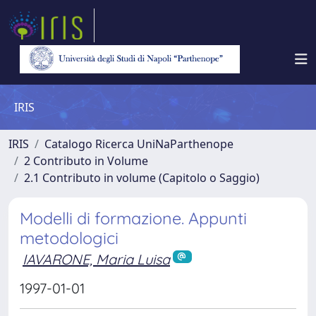
IRIS
IRIS
Catalogo Ricerca UniNaParthenope
2 Contributo in Volume
2.1 Contributo in volume (Capitolo o Saggio)
Modelli di formazione. Appunti
metodologici
IAVARONE, Maria Luisa
1997-01-01