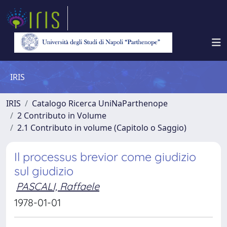
IRIS
IRIS
Catalogo Ricerca UniNaParthenope
2 Contributo in Volume
2.1 Contributo in volume (Capitolo o Saggio)
Il processus brevior come giudizio
sul giudizio
PASCALI, Raffaele
1978-01-01