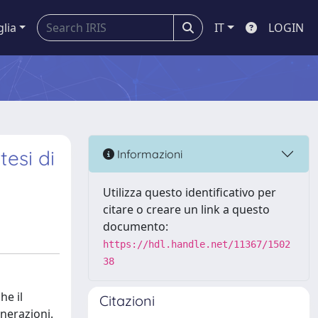
glia
IT
LOGIN
tesi di
Informazioni
Utilizza questo identificativo per
citare o creare un link a questo
documento:
https://hdl.handle.net/11367/1502
38
he il
Citazioni
nerazioni.