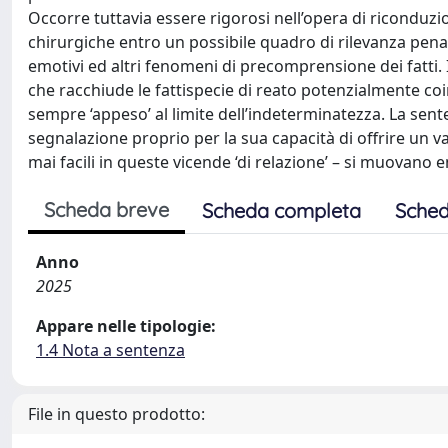
Occorre tuttavia essere rigorosi nell’opera di riconduzio
chirurgiche entro un possibile quadro di rilevanza penale
emotivi ed altri fenomeni di precomprensione dei fatti. 
che racchiude le fattispecie di reato potenzialmente coin
sempre ‘appeso’ al limite dell’indeterminatezza. La se
segnalazione proprio per la sua capacità di offrire un val
mai facili in queste vicende ‘di relazione’ – si muovano e
Scheda breve
Scheda completa
Sched
Anno
2025
Appare nelle tipologie:
1.4 Nota a sentenza
File in questo prodotto: