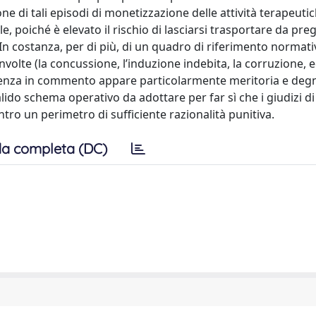
ne di tali episodi di monetizzazione delle attività terapeuti
, poiché è elevato il rischio di lasciarsi trasportare da preg
In costanza, per di più, di un quadro di riferimento normati
volte (la concussione, l’induzione indebita, la corruzione, ec
ntenza in commento appare particolarmente meritoria e degn
ido schema operativo da adottare per far sì che i giudizi di t
ntro un perimetro di sufficiente razionalità punitiva.
a completa (DC)