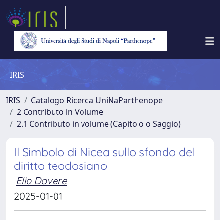
IRIS
IRIS
Catalogo Ricerca UniNaParthenope
2 Contributo in Volume
2.1 Contributo in volume (Capitolo o Saggio)
Il Simbolo di Nicea sullo sfondo del
diritto teodosiano
Elio Dovere
2025-01-01