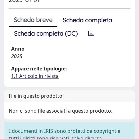
Scheda breve
Scheda completa
Scheda completa (DC)
Anno
2025
Appare nelle tipologie:
1.1 Articolo in rivista
File in questo prodotto:
Non ci sono file associati a questo prodotto.
I documenti in IRIS sono protetti da copyright e
tutti i diritti sono riservati, salvo diversa