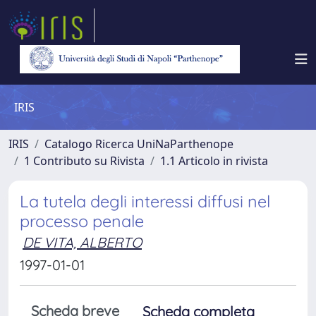
IRIS
IRIS
Catalogo Ricerca UniNaParthenope
1 Contributo su Rivista
1.1 Articolo in rivista
La tutela degli interessi diffusi nel
processo penale
DE VITA, ALBERTO
1997-01-01
Scheda breve
Scheda completa