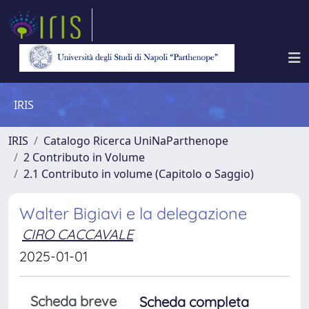
IRIS
IRIS
Catalogo Ricerca UniNaParthenope
2 Contributo in Volume
2.1 Contributo in volume (Capitolo o Saggio)
Walter Bigiavi e la delegazione
CIRO CACCAVALE
2025-01-01
Scheda breve
Scheda completa