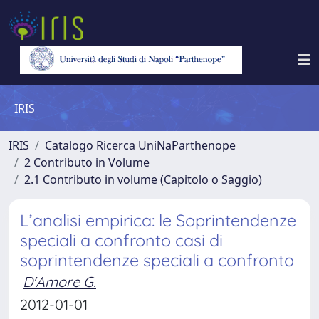
IRIS
IRIS
Catalogo Ricerca UniNaParthenope
2 Contributo in Volume
2.1 Contributo in volume (Capitolo o Saggio)
L’analisi empirica: le Soprintendenze
speciali a confronto casi di
soprintendenze speciali a confronto
D'Amore G.
2012-01-01