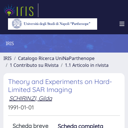
IRIS
IRIS
Catalogo Ricerca UniNaParthenope
1 Contributo su Rivista
1.1 Articolo in rivista
Theory and Experiments on Hard-
Limited SAR Imaging
SCHIRINZI, Gilda
1991-01-01
Scheda breve
Scheda completa