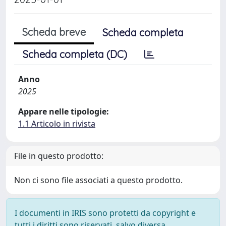
Scheda breve
Scheda completa
Scheda completa (DC)
Anno
2025
Appare nelle tipologie:
1.1 Articolo in rivista
File in questo prodotto:
Non ci sono file associati a questo prodotto.
I documenti in IRIS sono protetti da copyright e
tutti i diritti sono riservati, salvo diversa