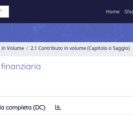
Home
Sfo
o in Volume
2.1 Contributo in volume (Capitolo o Saggio)
 finanziaria
a completa (DC)