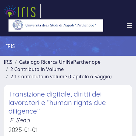
IRIS
IRIS
Catalogo Ricerca UniNaParthenope
2 Contributo in Volume
2.1 Contributo in volume (Capitolo o Saggio)
Transizione digitale, diritti dei
lavoratori e “human rights due
diligence”
E. Sena
2025-01-01