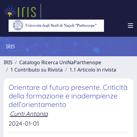
IRIS
IRIS
Catalogo Ricerca UniNaParthenope
1 Contributo su Rivista
1.1 Articolo in rivista
Orientare al futuro presente. Criticità
della formazione e inadempienze
dell’orientamento
Cunti Antonia
2024-01-01