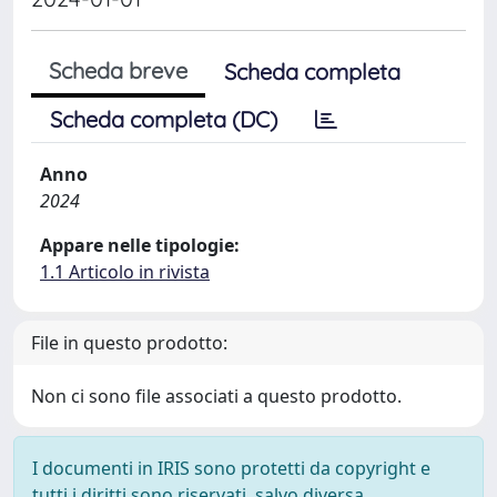
Scheda breve
Scheda completa
Scheda completa (DC)
Anno
2024
Appare nelle tipologie:
1.1 Articolo in rivista
File in questo prodotto:
Non ci sono file associati a questo prodotto.
I documenti in IRIS sono protetti da copyright e
tutti i diritti sono riservati, salvo diversa