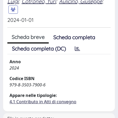
Luigi
;
Cotroneo, Yuri
;
Aulicino, Giuseppe
;
2024-01-01
Scheda breve
Scheda completa
Scheda completa (DC)
Anno
2024
Codice ISBN
979-8-3503-7900-6
Appare nelle tipologie:
4.1 Contributo in Atti di convegno