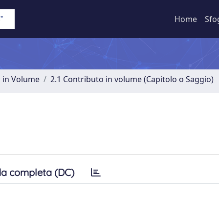
Home
Sfo
o in Volume
2.1 Contributo in volume (Capitolo o Saggio)
a completa (DC)