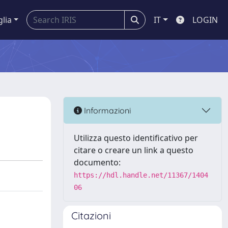
glia
IT
LOGIN
Informazioni
Utilizza questo identificativo per
citare o creare un link a questo
documento:
https://hdl.handle.net/11367/1404
06
Citazioni