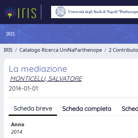
IRIS
IRIS
Catalogo Ricerca UniNaParthenope
2 Contribut
La mediazione
MONTICELLI, SALVATORE
2014-01-01
Scheda breve
Scheda completa
Sched
Anno
2014