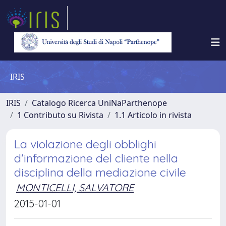
IRIS
IRIS
Catalogo Ricerca UniNaParthenope
1 Contributo su Rivista
1.1 Articolo in rivista
La violazione degli obblighi
d'informazione del cliente nella
disciplina della mediazione civile
MONTICELLI, SALVATORE
2015-01-01