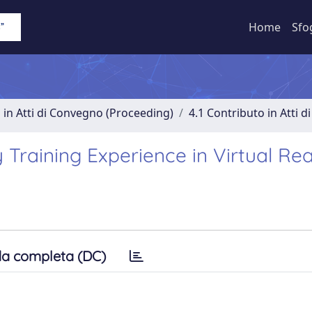
Home
Sfo
 in Atti di Convegno (Proceeding)
4.1 Contributo in Atti 
 Training Experience in Virtual Rea
a completa (DC)