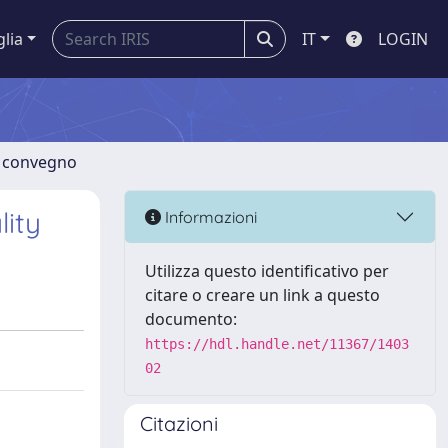
glia
IT
LOGIN
di convegno
lity
Informazioni
Utilizza questo identificativo per
citare o creare un link a questo
documento:
https://hdl.handle.net/11367/1403
02
Citazioni