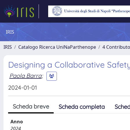
IRIS
IRIS
Catalogo Ricerca UniNaParthenope
4 Contributo
Designing a Collaborative Safety
Paola Barra
;
2024-01-01
Scheda breve
Scheda completa
Sched
Anno
2024