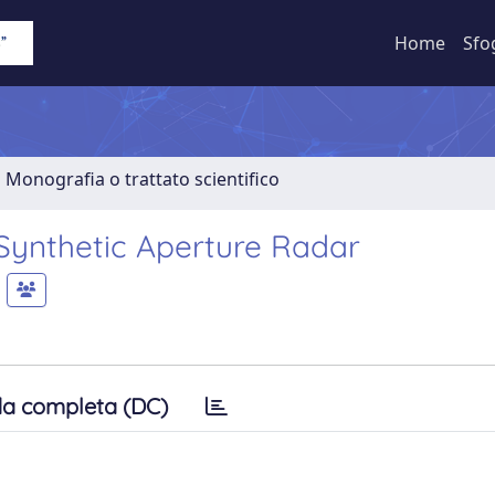
Home
Sfo
1 Monografia o trattato scientifico
 Synthetic Aperture Radar
a completa (DC)