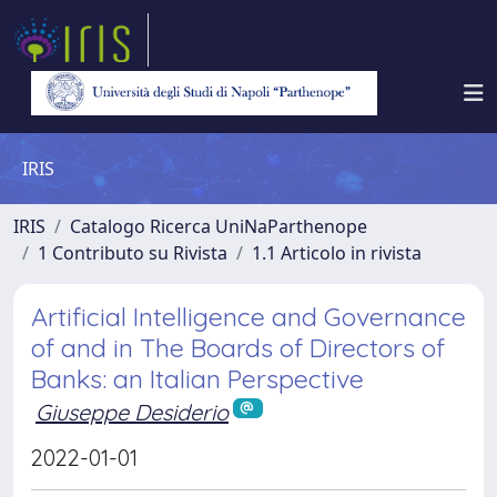
IRIS
IRIS
Catalogo Ricerca UniNaParthenope
1 Contributo su Rivista
1.1 Articolo in rivista
Artificial Intelligence and Governance
of and in The Boards of Directors of
Banks: an Italian Perspective
Giuseppe Desiderio
2022-01-01