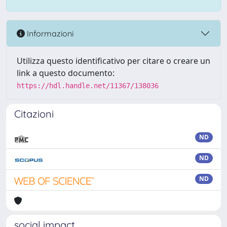
Informazioni
Utilizza questo identificativo per citare o creare un
link a questo documento:
https://hdl.handle.net/11367/138036
Citazioni
ND
ND
ND
social impact