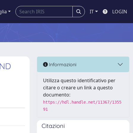
glia
IT
LOGIN
AND
Informazioni
Utilizza questo identificativo per
citare o creare un link a questo
documento:
https://hdl.handle.net/11367/1355
91
Citazioni