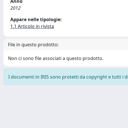
Anno
2012
Appare nelle tipologie:
1.1 Articolo in rivista
File in questo prodotto:
Non ci sono file associati a questo prodotto.
I documenti in IRIS sono protetti da copyright e tutti i di