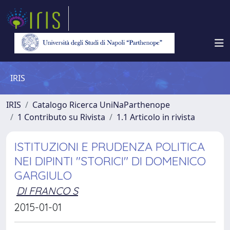
IRIS
IRIS
Catalogo Ricerca UniNaParthenope
1 Contributo su Rivista
1.1 Articolo in rivista
ISTITUZIONI E PRUDENZA POLITICA
NEI DIPINTI "STORICI" DI DOMENICO
GARGIULO
DI FRANCO S
2015-01-01