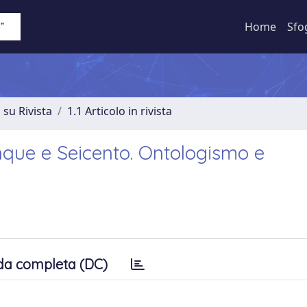
Home
Sfo
 su Rivista
1.1 Articolo in rivista
que e Seicento. Ontologismo e
da completa (DC)