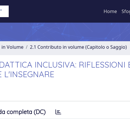
Home
Sfo
o in Volume
2.1 Contributo in volume (Capitolo o Saggio)
ATTICA INCLUSIVA: RIFLESSIONI 
 L'INSEGNARE
da completa (DC)