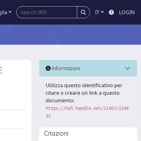
glia
IT
LOGIN
E
Informazioni
Utilizza questo identificativo per
citare o creare un link a questo
documento:
https://hdl.handle.net/11367/1336
22
Citazioni