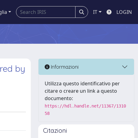
glia
IT
LOGIN
ired by
Informazioni
Utilizza questo identificativo per
citare o creare un link a questo
documento:
https://hdl.handle.net/11367/1310
58
Citazioni