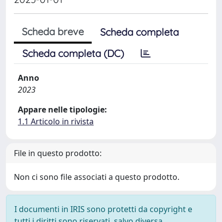
Scheda breve
Scheda completa
Scheda completa (DC)
Anno
2023
Appare nelle tipologie:
1.1 Articolo in rivista
File in questo prodotto:
Non ci sono file associati a questo prodotto.
I documenti in IRIS sono protetti da copyright e
tutti i diritti sono riservati, salvo diversa